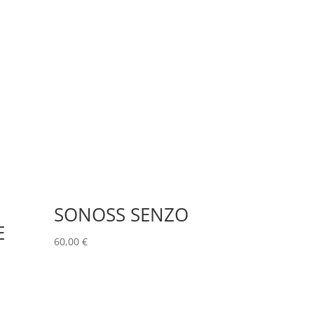
SONOSS SENZO
E
60,00
€