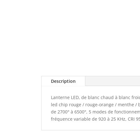
Description
Lanterne LED, de blanc chaud à blanc froi
led chip rouge / rouge-orange / menthe / b
de 2700° à 6500°, 5 modes de fonctionne
fréquence variable de 920 à 25 KHz, CRI 9