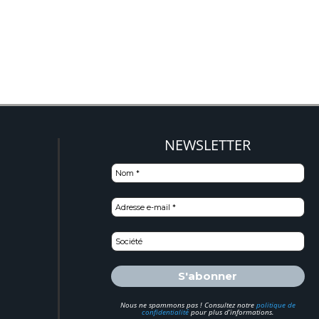
NEWSLETTER
Nous ne spammons pas ! Consultez notre
politique de
confidentialité
pour plus d’informations.