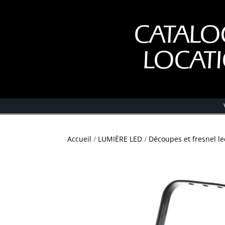
CATALO
LOCAT
Accueil
/
LUMIÈRE LED
/
Découpes et fresnel l