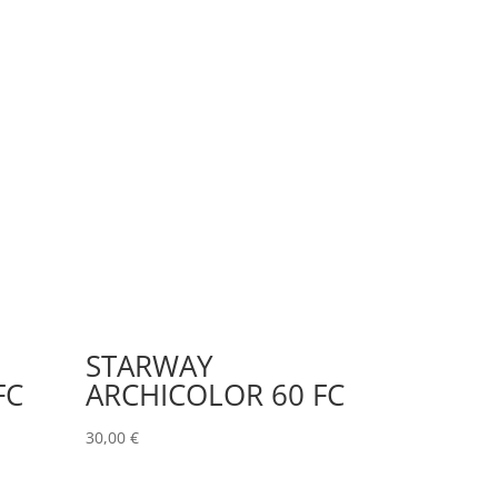
STARWAY
FC
ARCHICOLOR 60 FC
30,00
€