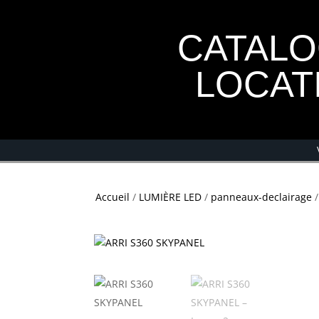
CATAL
LOCAT
Accueil
/
LUMIÈRE LED
/
panneaux-declairage
/