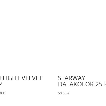
ELIGHT VELVET
STARWAY
2
DATAKOLOR 25 
00
€
50,00
€