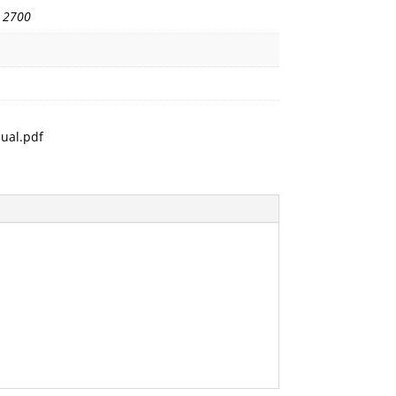
,
2700
ual.pdf