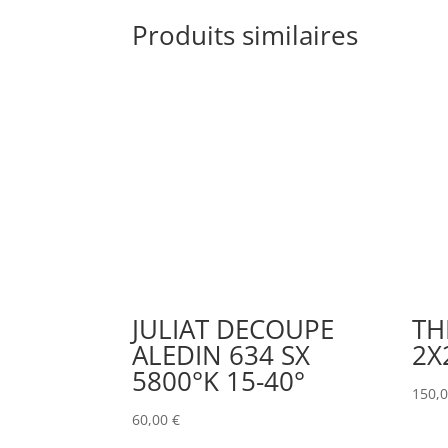
Produits similaires
JULIAT DECOUPE
TH
ALEDIN 634 SX
2X
5800°K 15-40°
150,
60,00
€