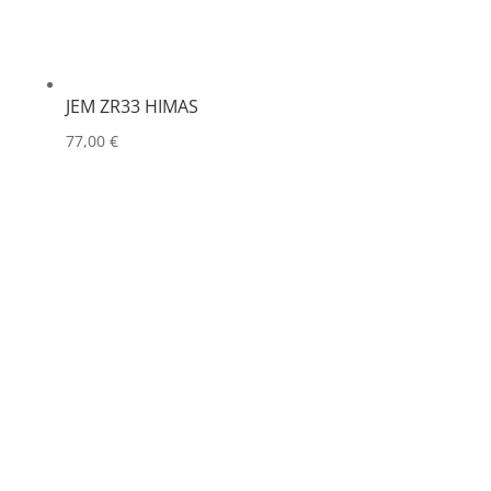
JEM ZR33 HIMAS
77,00
€