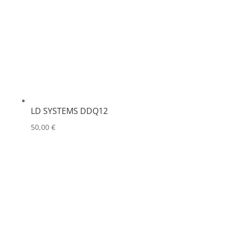
LD SYSTEMS DDQ12
50,00
€