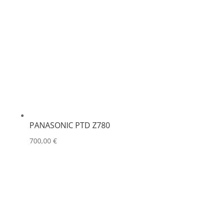
PANASONIC PTD Z780
700,00
€