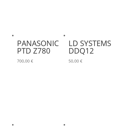
PANASONIC
LD SYSTEMS
PTD Z780
DDQ12
700,00
€
50,00
€