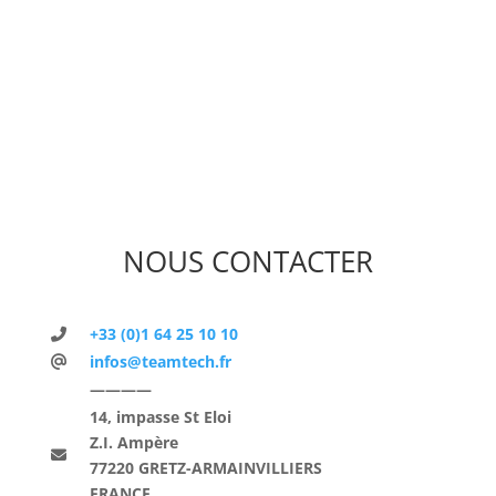
NOUS CONTACTER
+33 (0)1 64 25 10 10
infos@teamtech.fr
————
14, impasse St Eloi
Z.I. Ampère
77220 GRETZ-ARMAINVILLIERS
FRANCE