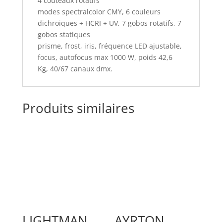
4 couteaux rotatifs
modes spectralcolor CMY, 6 couleurs
dichroiques + HCRI + UV, 7 gobos rotatifs, 7
gobos statiques
prisme, frost, iris, fréquence LED ajustable,
focus, autofocus max 1000 W, poids 42,6
Kg, 40/67 canaux dmx.
Produits similaires
LIGHTMAN
AYRTON