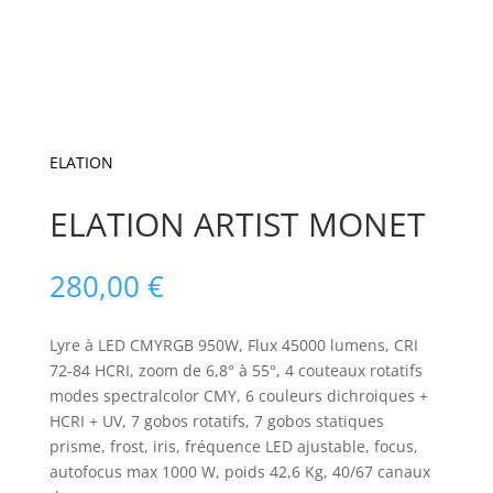
ELATION
ELATION ARTIST MONET
280,00
€
Lyre à LED CMYRGB 950W, Flux 45000 lumens, CRI
72-84 HCRI, zoom de 6,8° à 55°, 4 couteaux rotatifs
modes spectralcolor CMY, 6 couleurs dichroiques +
HCRI + UV, 7 gobos rotatifs, 7 gobos statiques
prisme, frost, iris, fréquence LED ajustable, focus,
autofocus max 1000 W, poids 42,6 Kg, 40/67 canaux