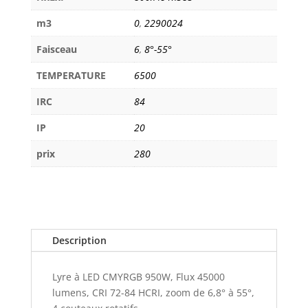
m3
0
,
2290024
Faisceau
6
,
8°-55°
TEMPERATURE
6500
IRC
84
IP
20
prix
280
Description
Lyre à LED CMYRGB 950W, Flux 45000
lumens, CRI 72-84 HCRI, zoom de 6,8° à 55°,