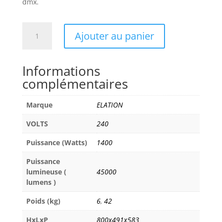
dmx.
quantité
Ajouter au panier
de
ELATION
ARTIST
Informations
MONET
complémentaires
Marque
ELATION
VOLTS
240
Puissance (Watts)
1400
Puissance
lumineuse (
45000
lumens )
Poids (kg)
6
,
42
HxLxP
800x491x583