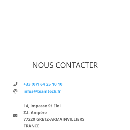
NOUS CONTACTER
+33 (0)1 64 25 10 10
infos@teamtech.fr
————
14, impasse St Eloi
Z.I. Ampère
77220 GRETZ-ARMAINVILLIERS
FRANCE