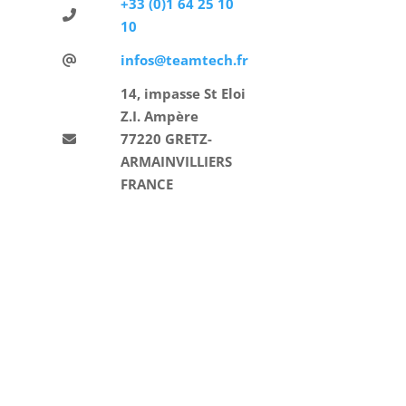
+33 (0)1 64 25 10
10
infos@teamtech.fr
14, impasse St Eloi
Z.I. Ampère
77220 GRETZ-
ARMAINVILLIERS
FRANCE