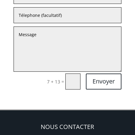
Envoyer
=
7 + 13
NOUS CONTACTER