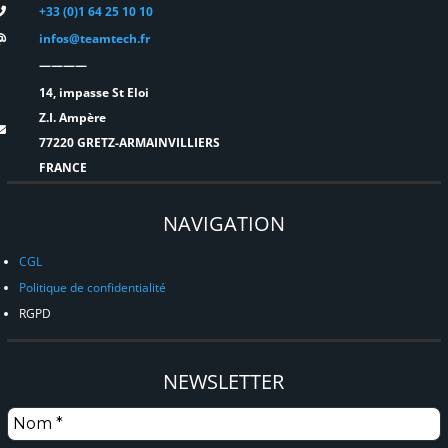
+33 (0)1 64 25 10 10
infos@teamtech.fr
————
14, impasse St Eloi
Z.I. Ampère
77220 GRETZ-ARMAINVILLIERS
FRANCE
NAVIGATION
CGL
Politique de confidentialité
RGPD
NEWSLETTER