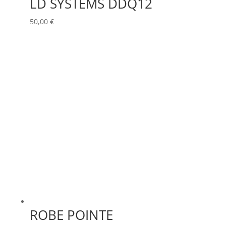
LD SYSTEMS DDQ12
50,00
€
ROBE POINTE