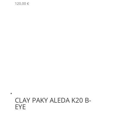
120,00
€
CLAY PAKY ALEDA K20 B-
EYE