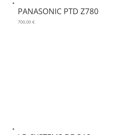
PANASONIC PTD Z780
700,00
€