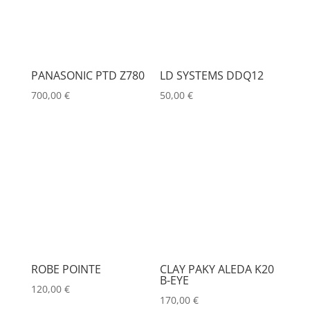
PANASONIC PTD Z780
LD SYSTEMS DDQ12
700,00
€
50,00
€
ROBE POINTE
CLAY PAKY ALEDA K20
B-EYE
120,00
€
170,00
€