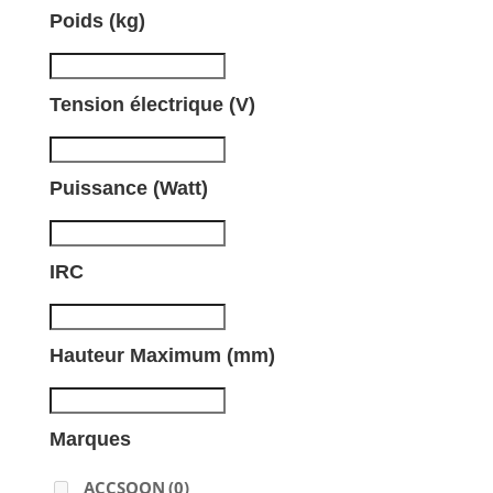
Poids (kg)
Tension électrique (V)
Puissance (Watt)
IRC
Hauteur Maximum (mm)
Marques
ACCSOON
(0)