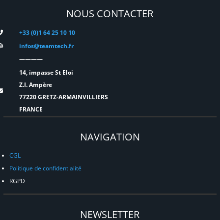
NOUS CONTACTER
+33 (0)1 64 25 10 10
infos@teamtech.fr
————
14, impasse St Eloi
Z.I. Ampère
77220 GRETZ-ARMAINVILLIERS
FRANCE
NAVIGATION
CGL
Politique de confidentialité
RGPD
NEWSLETTER