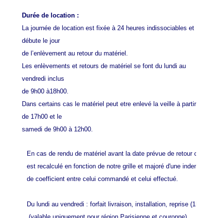
Durée de location :
La journée de location est fixée à 24 heures indissociables et
débute le jour
de l’enlèvement au retour du matériel.
Les enlèvements et retours de matériel se font du lundi au
vendredi inclus
de 9h00 à18h00.
Dans certains cas le matériel peut etre enlevé la veille à partir
de 17h00 et le
samedi de 9h00 à 12h00.
En cas de rendu de matériel avant la date prévue de retour commandé
est recalculé en fonction de notre grille et majoré d'une indemnité de
Du lundi au vendredi : forfait livraison, installation, reprise (1h en 
 (valable uniquement pour région Parisienne et couronne)