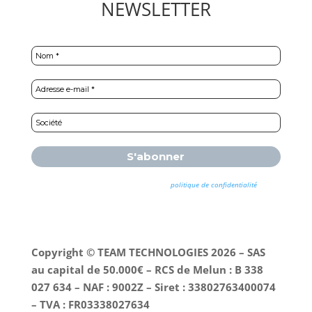
NEWSLETTER
Nous ne spammons pas ! Consultez notre
politique de confidentialité
pour
plus d’informations.
Copyright © TEAM TECHNOLOGIES 2026 – SAS
au capital de 50.000€ – RCS de Melun : B 338
027 634 – NAF : 9002Z – Siret : 33802763400074
– TVA : FR03338027634