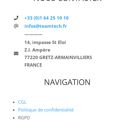
+33 (0)1 64 25 10 10
infos@teamtech.fr
————
14, impasse St Eloi
Z.I. Ampère
77220 GRETZ-ARMAINVILLIERS
FRANCE
NAVIGATION
CGL
Politique de confidentialité
RGPD