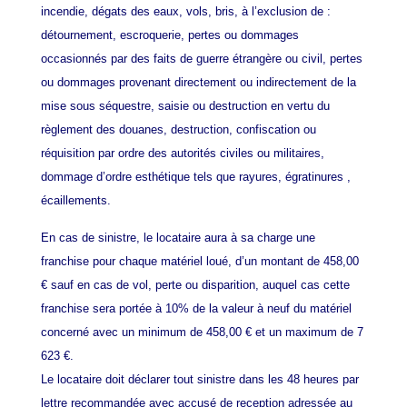
incendie, dégats des eaux, vols, bris, à l’exclusion de :
détournement, escroquerie, pertes ou dommages
occasionnés par des faits de guerre étrangère ou civil, pertes
ou dommages provenant directement ou indirectement de la
mise sous séquestre, saisie ou destruction en vertu du
règlement des douanes, destruction, confiscation ou
réquisition par ordre des autorités civiles ou militaires,
dommage d’ordre esthétique tels que rayures, égratinures ,
écaillements.
En cas de sinistre, le locataire aura à sa charge une
franchise pour chaque matériel loué, d’un montant de 458,00
€ sauf en cas de vol, perte ou disparition, auquel cas cette
franchise sera portée à 10% de la valeur à neuf du matériel
concerné avec un minimum de 458,00 € et un maximum de
7
623 €.
Le locataire doit déclarer tout sinistre dans les 48 heures par
lettre recommandée avec accusé de reception adressée au