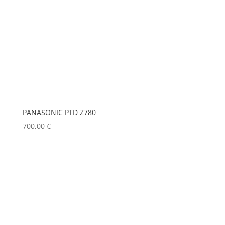
PANASONIC PTD Z780
700,00
€