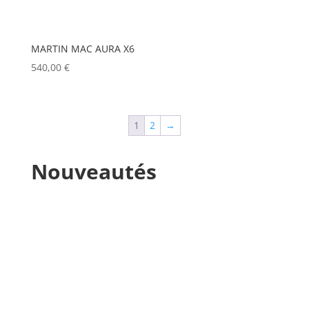
MARTIN MAC AURA X6
540,00
€
1
2
→
Nouveautés