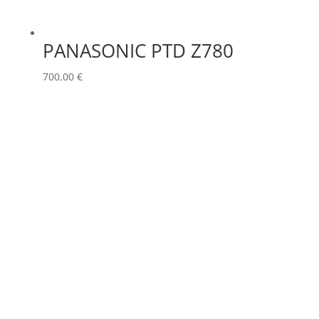
PANASONIC PTD Z780
700,00
€