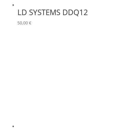
LD SYSTEMS DDQ12
50,00
€