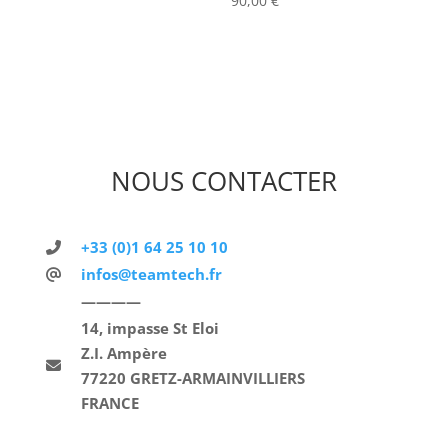
90,00
€
NOUS CONTACTER
+33 (0)1 64 25 10 10
infos@teamtech.fr
————
14, impasse St Eloi
Z.I. Ampère
77220 GRETZ-ARMAINVILLIERS
FRANCE