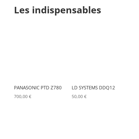
Les indispensables
PANASONIC PTD Z780
LD SYSTEMS DDQ12
700,00
€
50,00
€