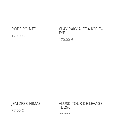
ROBE POINTE
CLAY PAKY ALEDA K20 B-
EYE
120,00
€
170,00
€
JEM ZR33 HIMAS
ALUSD TOUR DE LEVAGE
TL 290
77,00
€