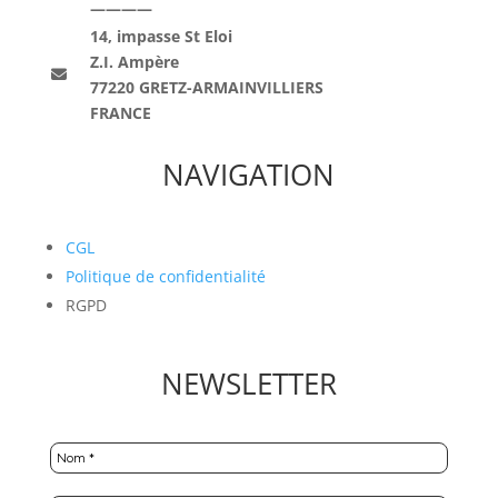
————
14, impasse St Eloi
Z.I. Ampère
77220 GRETZ-ARMAINVILLIERS
FRANCE
NAVIGATION
CGL
Politique de confidentialité
RGPD
NEWSLETTER