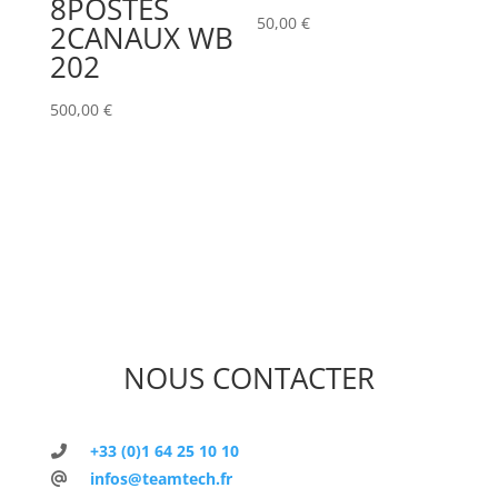
8POSTES
50,00
€
2CANAUX WB
202
500,00
€
NOUS CONTACTER
+33 (0)1 64 25 10 10
infos@teamtech.fr