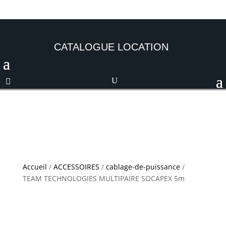
CATALOGUE LOCATION
Accueil
/
ACCESSOIRES
/
cablage-de-puissance
/
TEAM TECHNOLOGIES MULTIPAIRE SOCAPEX 5m