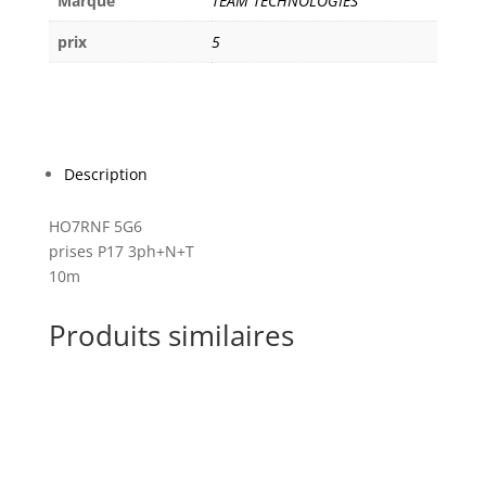
Marque
TEAM TECHNOLOGIES
10m
prix
5
Description
HO7RNF 5G6
prises P17 3ph+N+T
10m
Produits similaires