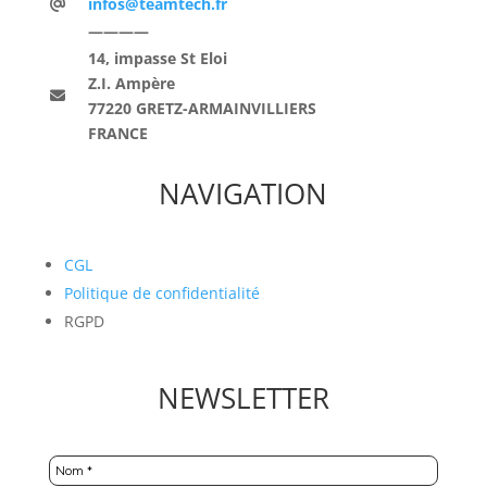
infos@teamtech.fr
————
14, impasse St Eloi
Z.I. Ampère
77220 GRETZ-ARMAINVILLIERS
FRANCE
NAVIGATION
CGL
Politique de confidentialité
RGPD
NEWSLETTER