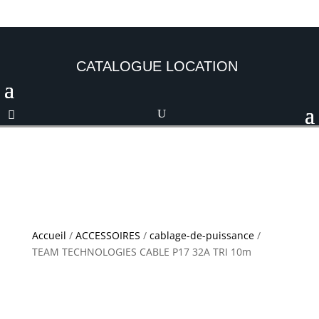
CATALOGUE LOCATION
Accueil
/
ACCESSOIRES
/
cablage-de-puissance
/
TEAM TECHNOLOGIES CABLE P17 32A TRI 10m