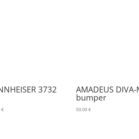
NNHEISER 3732
AMADEUS DIVA-
bumper
0
€
50,00
€