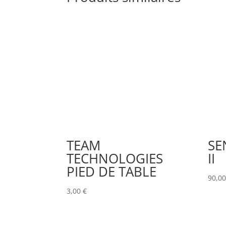
TEAM
SE
TECHNOLOGIES
II
PIED DE TABLE
90,0
3,00
€