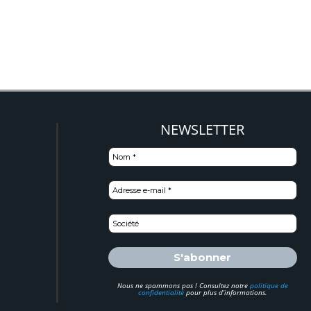
NEWSLETTER
Nous ne spammons pas ! Consultez notre
politique de
confidentialité
pour plus d’informations.