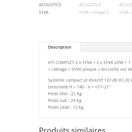
Description
KIT COMPLET 2 x SYVA + 2 x SYVA LOW + 1 
+ câblage + SYVA plaque + Accroche sur 
Système compact et directif 137 db 87-20
Directivité H = 140 - V = +5°/-21°
Poids tête : 21 Kg
Poids sub : 29 Kg
Poids LA4X : 12 Kg
Produits similaires