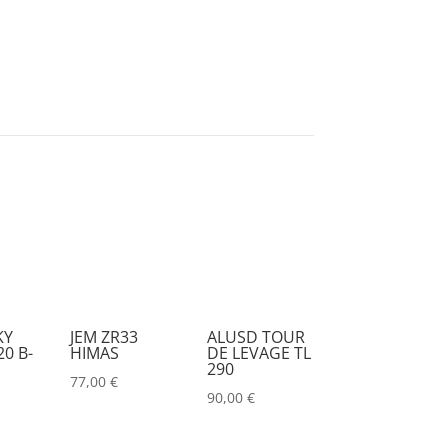
KY
JEM ZR33
ALUSD TOUR
0 B-
HIMAS
DE LEVAGE TL
290
77,00
€
90,00
€