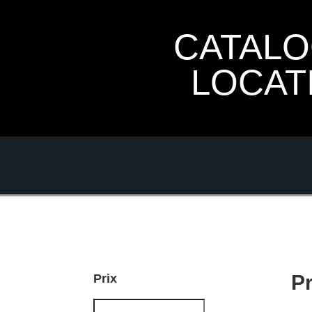
CATAL
LOCAT
P
Prix