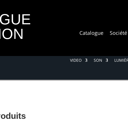
OGUE
ION
Catalogue
Société
VIDEO
SON
LUMIÈR
roduits