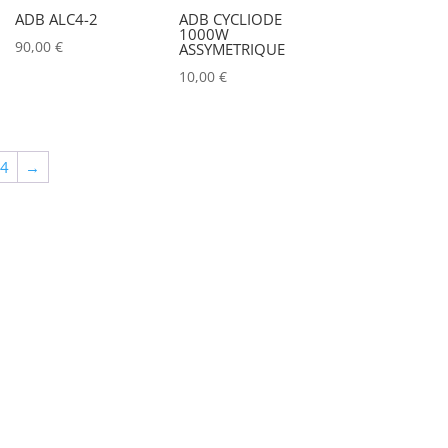
ADB ALC4-2
ADB CYCLIODE
1000W
90,00
€
ASSYMETRIQUE
10,00
€
64
→