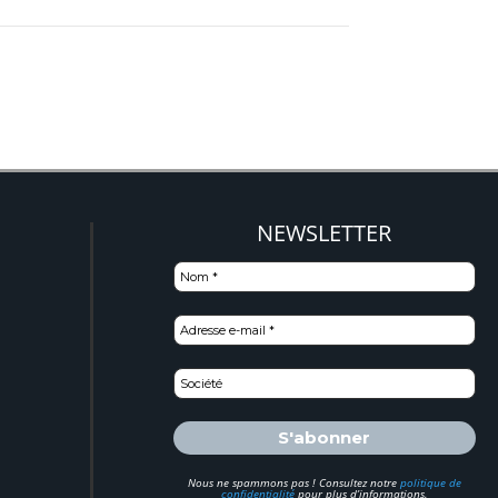
NEWSLETTER
)
Nous ne spammons pas ! Consultez notre
politique de
confidentialité
pour plus d’informations.