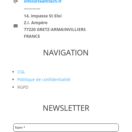
infos@teamtech.fr
————
14, impasse St Eloi
Z.I. Ampère
77220 GRETZ-ARMAINVILLIERS
FRANCE
NAVIGATION
CGL
Politique de confidentialité
RGPD
NEWSLETTER