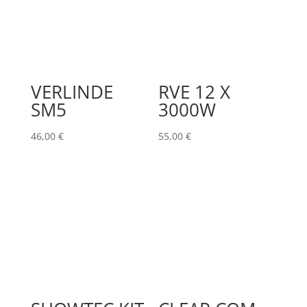
VERLINDE
RVE 12 X
SM5
3000W
46,00
€
55,00
€