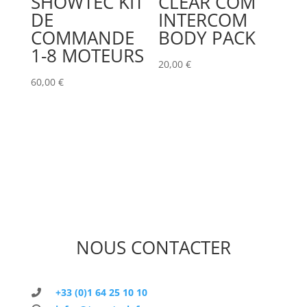
SHOWTEC KIT
CLEAR COM
DE
INTERCOM
COMMANDE
BODY PACK
1-8 MOTEURS
20,00
€
60,00
€
NOUS CONTACTER
+33 (0)1 64 25 10 10