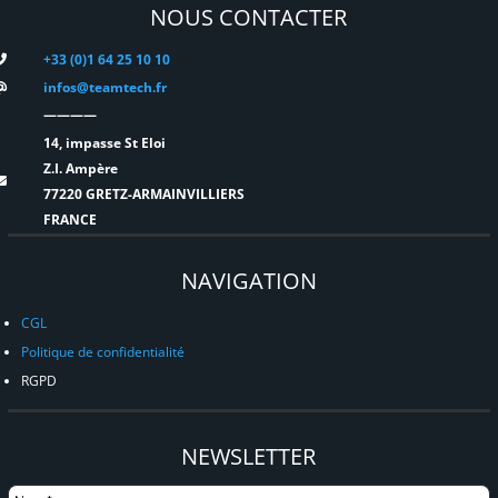
NOUS CONTACTER
+33 (0)1 64 25 10 10
infos@teamtech.fr
————
14, impasse St Eloi
Z.I. Ampère
77220 GRETZ-ARMAINVILLIERS
FRANCE
NAVIGATION
CGL
Politique de confidentialité
RGPD
NEWSLETTER