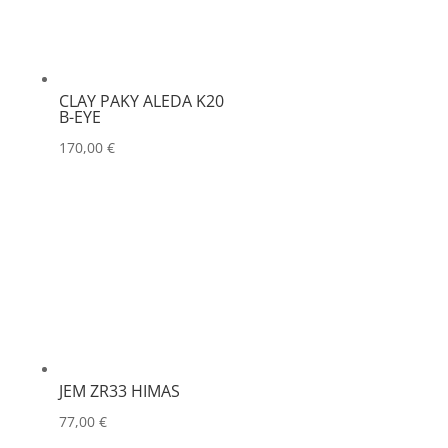
CLAY PAKY ALEDA K20
B-EYE
170,00
€
JEM ZR33 HIMAS
77,00
€