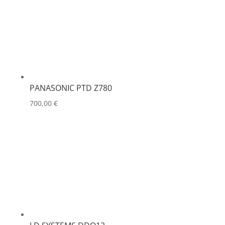
PANASONIC PTD Z780
700,00
€