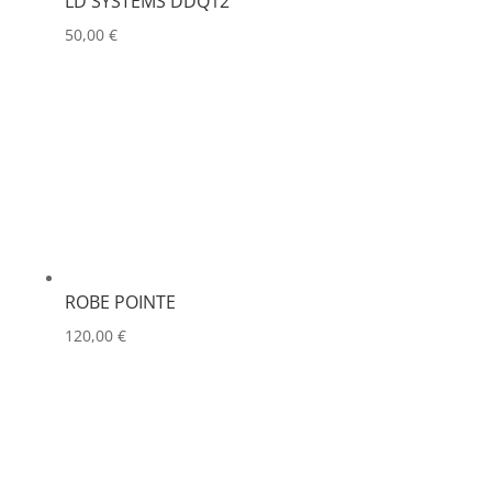
LD SYSTEMS DDQ12
50,00
€
ROBE POINTE
120,00
€