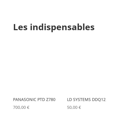
Les indispensables
PANASONIC PTD Z780
LD SYSTEMS DDQ12
700,00
€
50,00
€