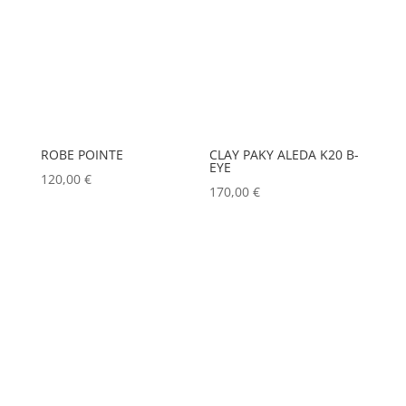
ROBE POINTE
CLAY PAKY ALEDA K20 B-
EYE
120,00
€
170,00
€