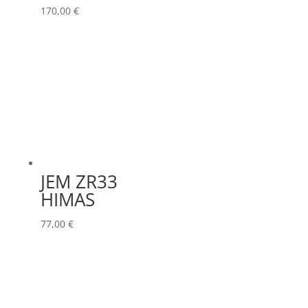
170,00
€
JEM ZR33
HIMAS
77,00
€