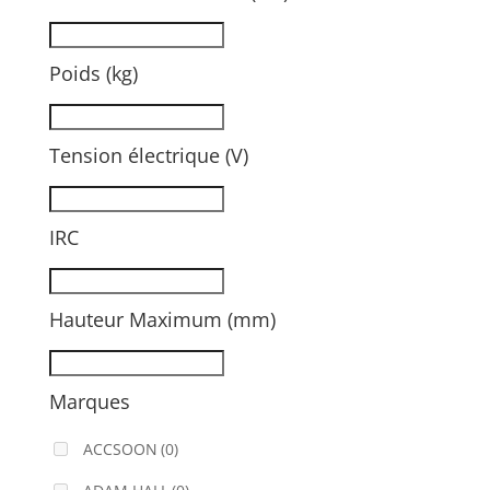
Poids (kg)
Tension électrique (V)
IRC
Hauteur Maximum (mm)
Marques
ACCSOON
(0)