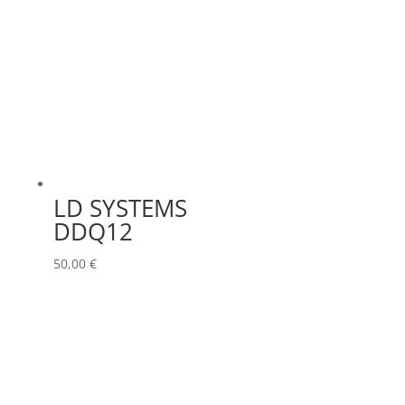
LD SYSTEMS
DDQ12
50,00
€