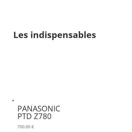
Les indispensables
PANASONIC
PTD Z780
700,00
€