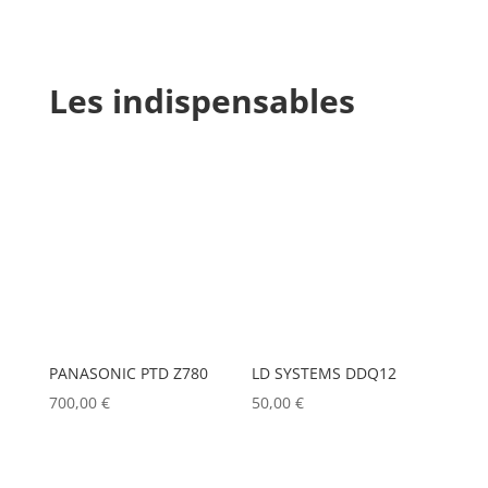
Les indispensables
PANASONIC PTD Z780
LD SYSTEMS DDQ12
700,00
€
50,00
€