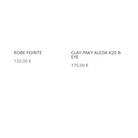
ROBE POINTE
CLAY PAKY ALEDA K20 B-
EYE
120,00
€
170,00
€