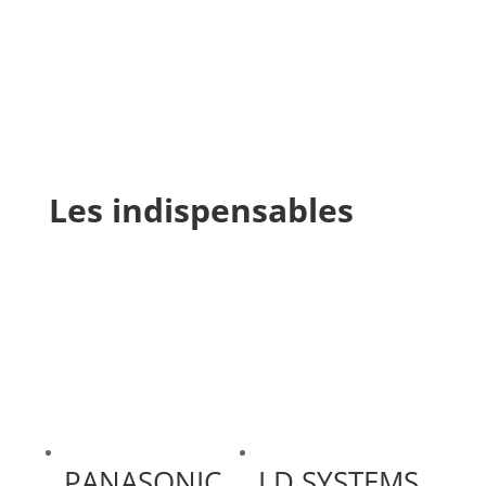
Les indispensables
PANASONIC
LD SYSTEMS