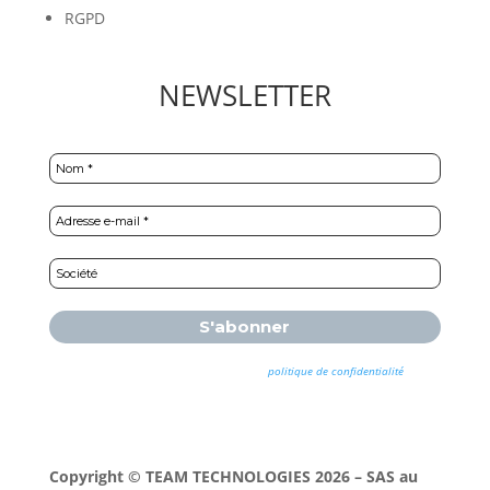
RGPD
NEWSLETTER
Nous ne spammons pas ! Consultez notre
politique de confidentialité
pour
plus d’informations.
Copyright © TEAM TECHNOLOGIES 2026 – SAS au