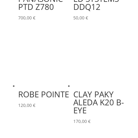
PTD Z780
DDQ12
700,00
€
50,00
€
ROBE POINTE
CLAY PAKY
ALEDA K20 B-
120,00
€
EYE
170,00
€