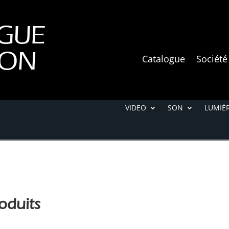
GUE
ION
Catalogue
Société
VIDEO
SON
LUMIÈR
oduits