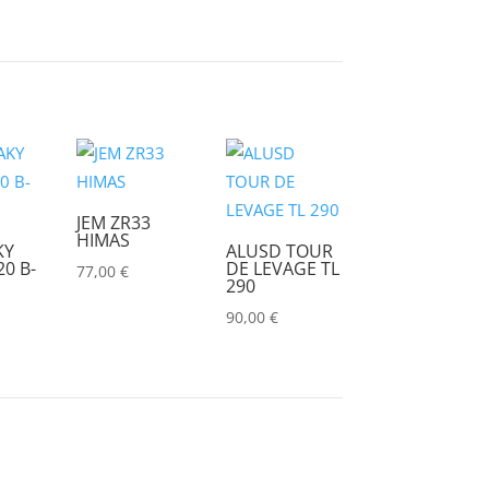
JEM ZR33
HIMAS
KY
ALUSD TOUR
0 B-
DE LEVAGE TL
77,00
€
290
90,00
€