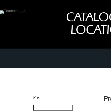
CATALO
LOCAT
Prix
Pr