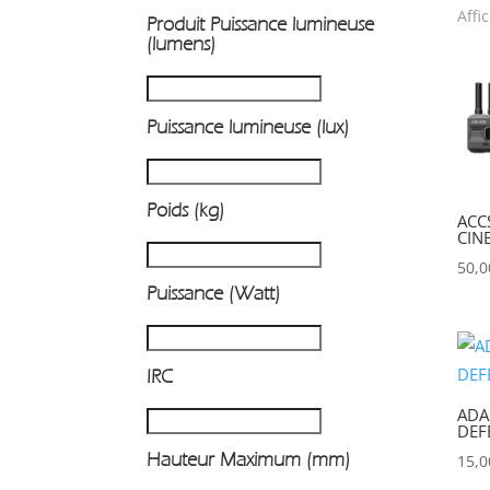
Affi
Produit Puissance lumineuse
P
(lumens)
Puissance lumineuse (lux)
Poids (kg)
ACC
CIN
50,
Puissance (Watt)
IRC
ADA
DEF
Hauteur Maximum (mm)
15,