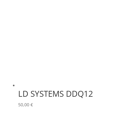
LD SYSTEMS DDQ12
50,00
€