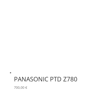
PANASONIC PTD Z780
700,00
€