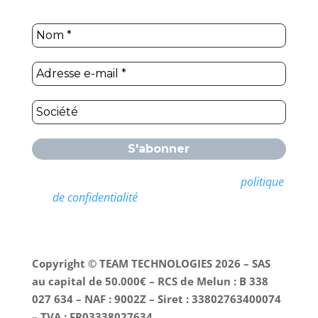
Nous ne spammons pas ! Consultez notre
politique
de confidentialité
pour plus d’informations.
Copyright © TEAM TECHNOLOGIES 2026 – SAS
au capital de 50.000€ – RCS de Melun : B 338
027 634 – NAF : 9002Z – Siret : 33802763400074
– TVA : FR03338027634