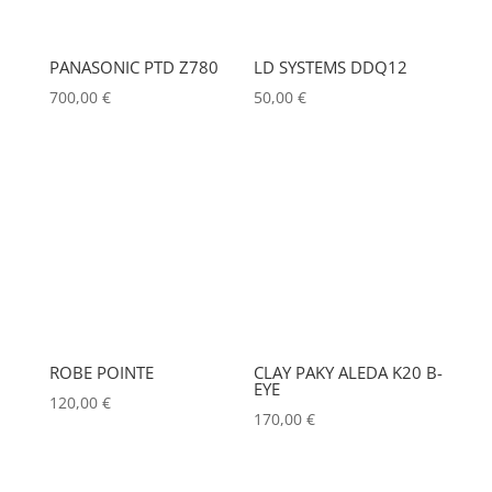
PANASONIC PTD Z780
LD SYSTEMS DDQ12
700,00
€
50,00
€
ROBE POINTE
CLAY PAKY ALEDA K20 B-
EYE
120,00
€
170,00
€