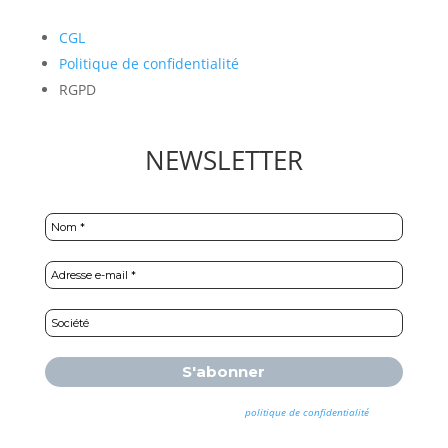
CGL
Politique de confidentialité
RGPD
NEWSLETTER
Nous ne spammons pas ! Consultez notre
politique de confidentialité
pour
plus d’informations.