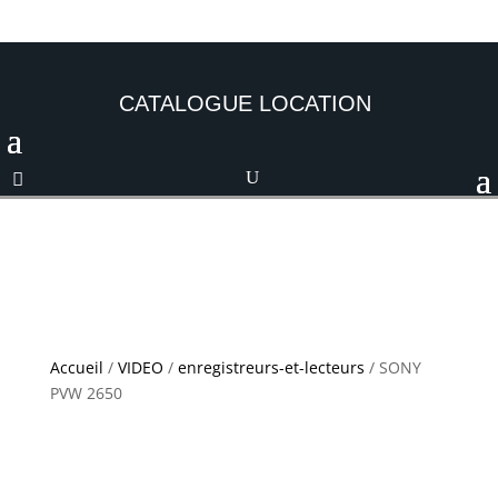
CATALOGUE LOCATION
Accueil
/
VIDEO
/
enregistreurs-et-lecteurs
/ SONY
PVW 2650