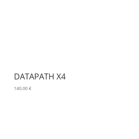
DATAPATH X4
140,00
€