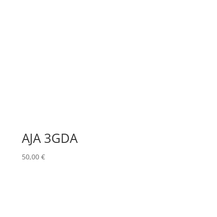
AJA 3GDA
50,00
€