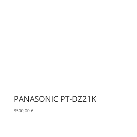
PANASONIC PT-DZ21K
3500,00
€