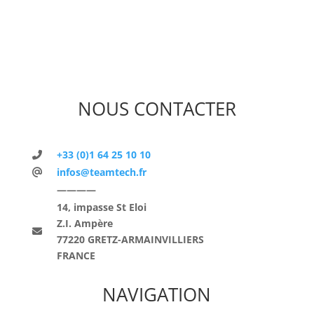
NOUS CONTACTER
+33 (0)1 64 25 10 10
infos@teamtech.fr
————
14, impasse St Eloi
Z.I. Ampère
77220 GRETZ-ARMAINVILLIERS
FRANCE
NAVIGATION