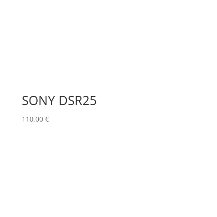
SONY DSR25
110,00
€