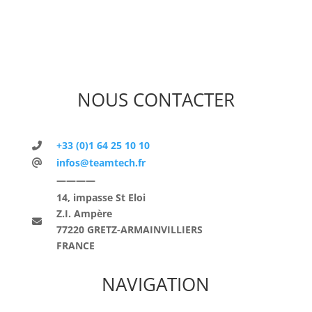
NOUS CONTACTER
+33 (0)1 64 25 10 10
infos@teamtech.fr
————
14, impasse St Eloi
Z.I. Ampère
77220 GRETZ-ARMAINVILLIERS
FRANCE
NAVIGATION