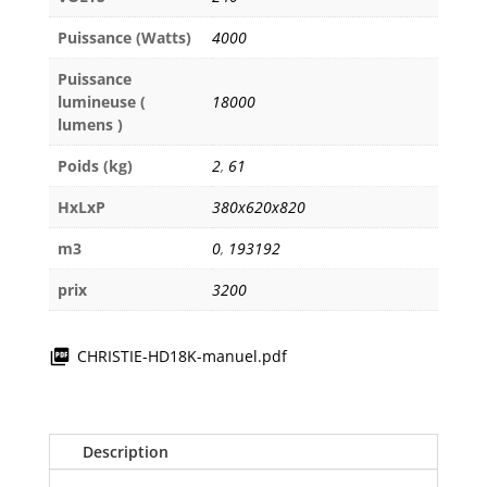
Puissance (Watts)
4000
Puissance
lumineuse (
18000
lumens )
Poids (kg)
2
,
61
HxLxP
380x620x820
m3
0
,
193192
prix
3200
CHRISTIE-HD18K-manuel.pdf
Description