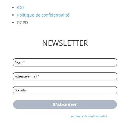
CGL
Politique de confidentialité
RGPD
NEWSLETTER
Nous ne spammons pas ! Consultez notre
politique de confidentialité
pour
plus d’informations.