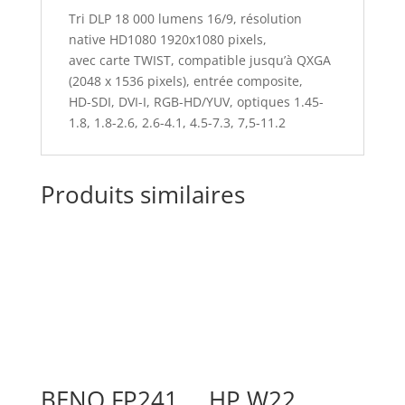
Tri DLP 18 000 lumens 16/9, résolution
native HD1080 1920x1080 pixels,
avec carte TWIST, compatible jusqu’à QXGA
(2048 x 1536 pixels), entrée composite,
HD-SDI, DVI-I, RGB-HD/YUV, optiques 1.45-
1.8, 1.8-2.6, 2.6-4.1, 4.5-7.3, 7,5-11.2
Produits similaires
BENQ FP241
HP W22