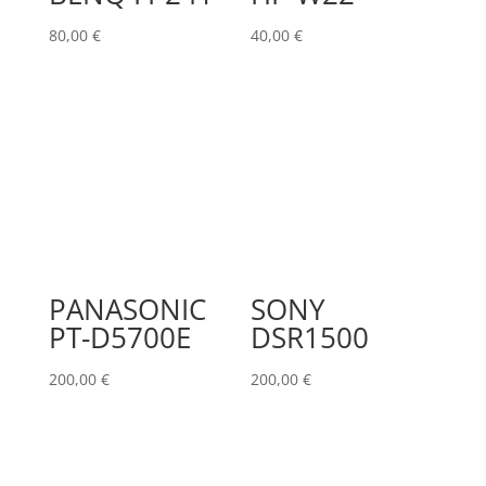
80,00
€
40,00
€
PANASONIC
SONY
PT-D5700E
DSR1500
200,00
€
200,00
€