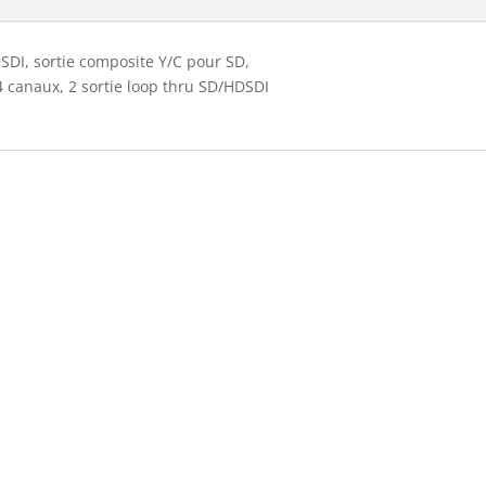
SDI, sortie composite Y/C pour SD,
 canaux, 2 sortie loop thru SD/HDSDI