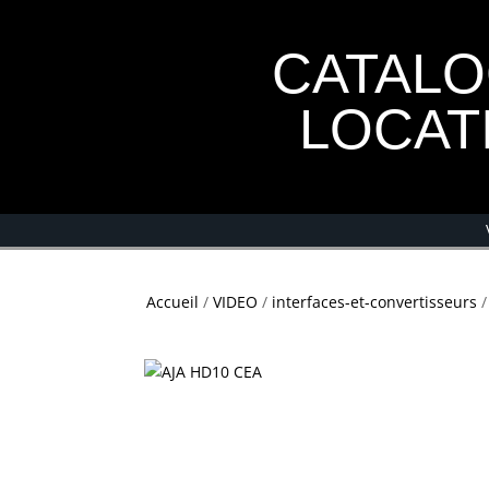
CATAL
LOCAT
Accueil
/
VIDEO
/
interfaces-et-convertisseurs
/