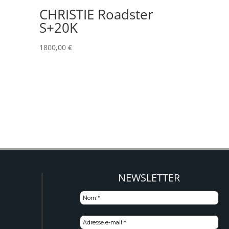
CHRISTIE Roadster
S+20K
1800,00
€
NEWSLETTER