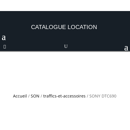
CATALOGUE LOCATION
Accueil
/
SON
/
traffics-et-accessoires
/ SONY DTC690