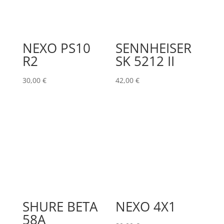
NEXO PS10
SENNHEISER
R2
SK 5212 II
30,00
€
42,00
€
SHURE BETA
NEXO 4X1
58A