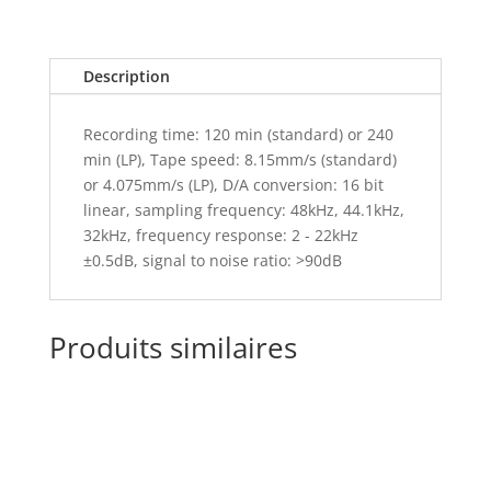
Description
Recording time: 120 min (standard) or 240
min (LP), Tape speed: 8.15mm/s (standard)
or 4.075mm/s (LP), D/A conversion: 16 bit
linear, sampling frequency: 48kHz, 44.1kHz,
32kHz, frequency response: 2 - 22kHz
±0.5dB, signal to noise ratio: >90dB
Produits similaires