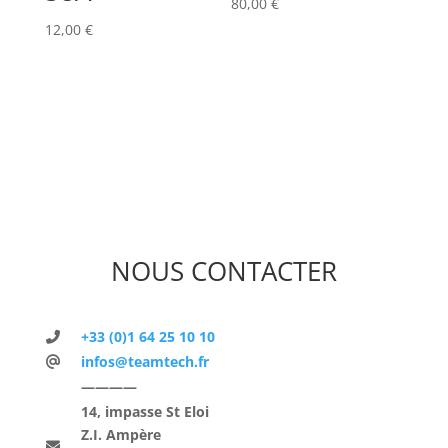
80,00
€
12,00
€
NOUS CONTACTER
+33 (0)1 64 25 10 10
infos@teamtech.fr
————
14, impasse St Eloi
Z.I. Ampère