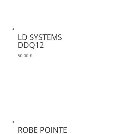
LD SYSTEMS
DDQ12
50,00
€
ROBE POINTE