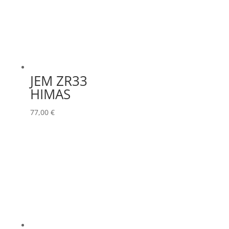
JEM ZR33
HIMAS
77,00
€