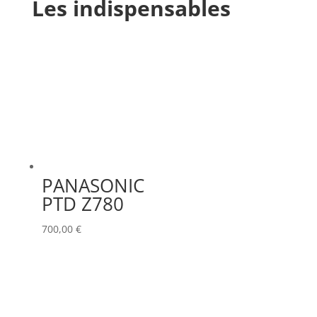
Les indispensables
PANASONIC
PTD Z780
700,00
€