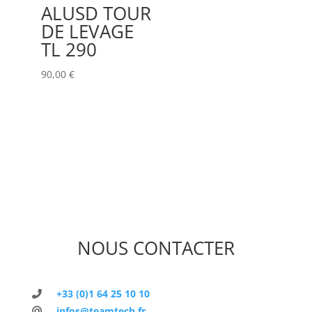
ALUSD TOUR
DE LEVAGE
TL 290
90,00
€
NOUS CONTACTER
+33 (0)1 64 25 10 10
infos@teamtech.fr