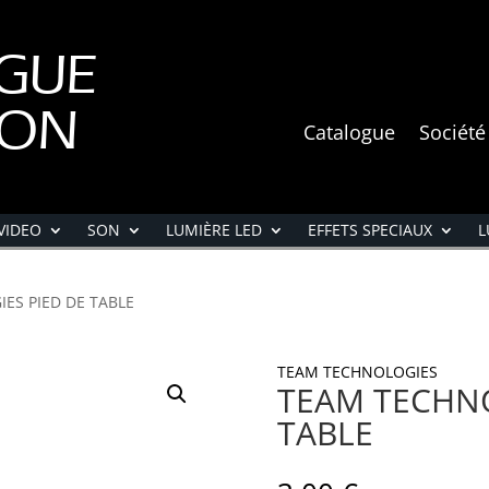
GUE
ION
Catalogue
Société
VIDEO
SON
LUMIÈRE LED
EFFETS SPECIAUX
L
ES PIED DE TABLE
TEAM TECHNOLOGIES
TEAM TECHNO
TABLE