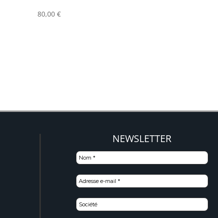
80,00
€
NEWSLETTER