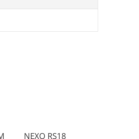
M
NEXO RS18