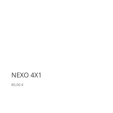
NEXO 4X1
80,00
€