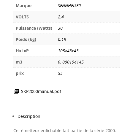
Marque
SENNHEISER
VOLTS
2.4
Puissance (Watts)
30
Poids (kg)
0.19
HxLxP
105x43x43
m3
0
,
000194145
prix
55
SKP2000manual.pdf
Description
Cet émetteur enfichable fait partie de la série 2000.