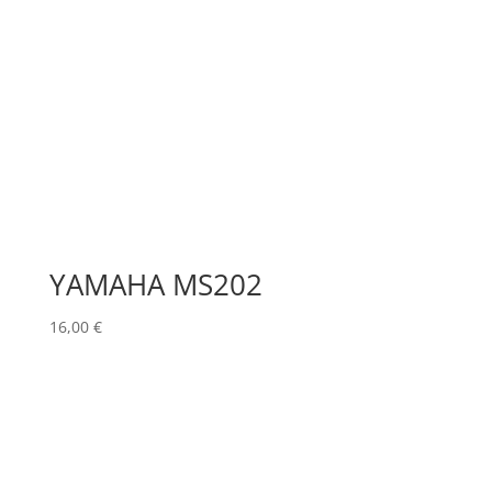
YAMAHA MS202
16,00
€