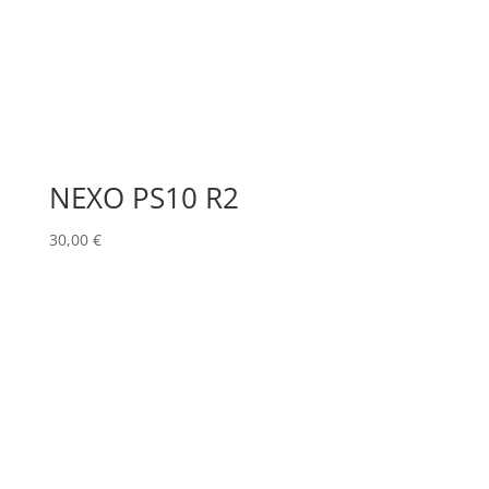
NEXO PS10 R2
30,00
€