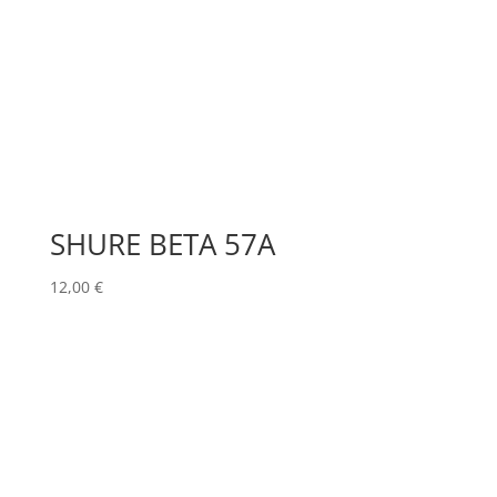
SHURE BETA 57A
12,00
€