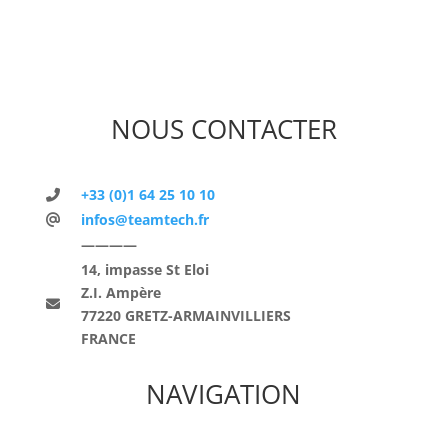
NOUS CONTACTER
+33 (0)1 64 25 10 10
infos@teamtech.fr
————
14, impasse St Eloi
Z.I. Ampère
77220 GRETZ-ARMAINVILLIERS
FRANCE
NAVIGATION