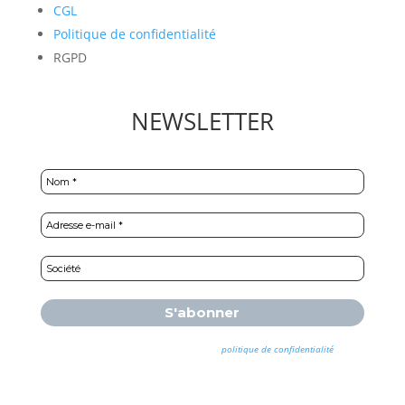
CGL
Politique de confidentialité
RGPD
NEWSLETTER
Nous ne spammons pas ! Consultez notre
politique de confidentialité
pour
plus d’informations.