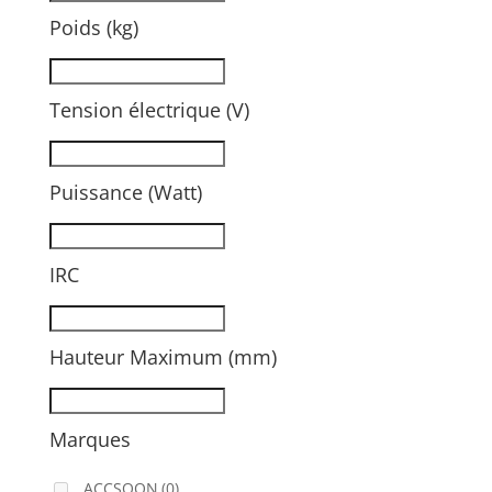
Poids (kg)
Tension électrique (V)
Puissance (Watt)
IRC
Hauteur Maximum (mm)
Marques
ACCSOON
(0)