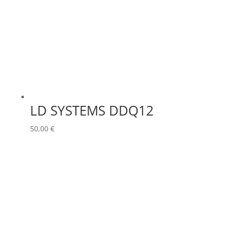
LD SYSTEMS DDQ12
50,00
€