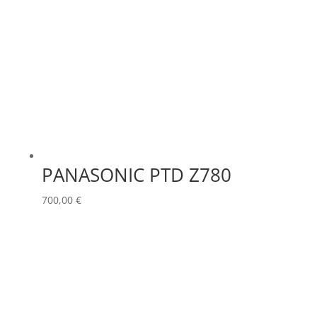
PANASONIC PTD Z780
700,00
€