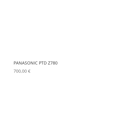
PANASONIC PTD Z780
700,00
€