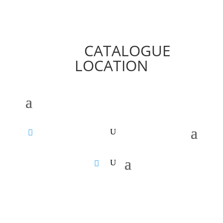
CATALOGUE
LOCATION