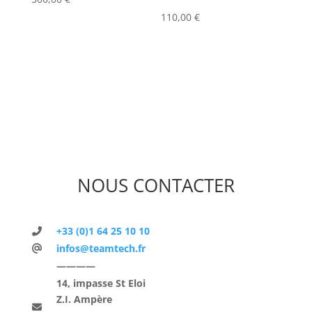
110,00
€
NOUS CONTACTER
+33 (0)1 64 25 10 10
infos@teamtech.fr
————
14, impasse St Eloi
Z.I. Ampère