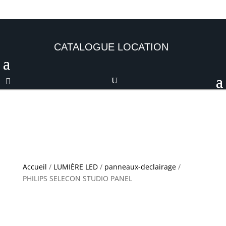
CATALOGUE LOCATION
Accueil
/
LUMIÈRE LED
/
panneaux-declairage
/
PHILIPS SELECON STUDIO PANEL