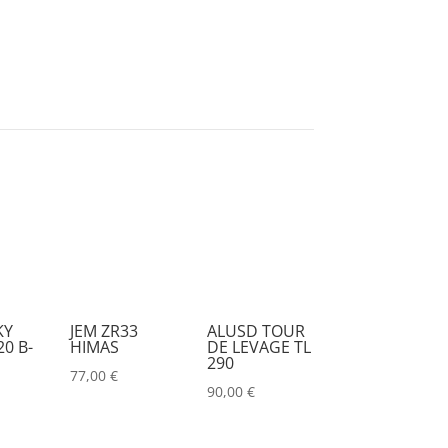
KY
JEM ZR33
ALUSD TOUR
0 B-
HIMAS
DE LEVAGE TL
290
77,00
€
90,00
€