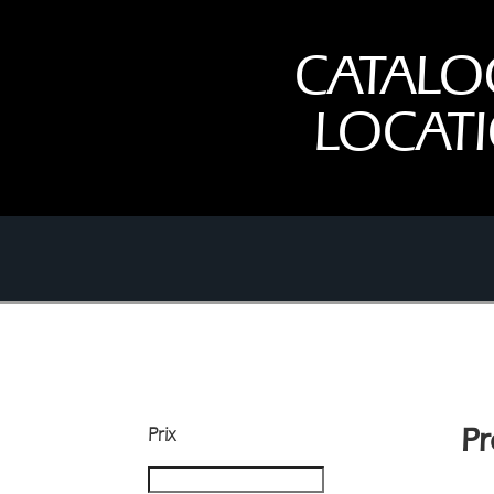
CATALO
LOCAT
Prix
Pr