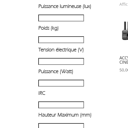
Affi
Puissance lumineuse (lux)
P
Poids (kg)
Tension électrique (V)
ACC
CIN
50,
Puissance (Watt)
IRC
Hauteur Maximum (mm)