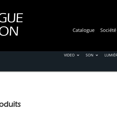
GUE
ION
Catalogue
Société
VIDEO
SON
LUMIÈR
oduits