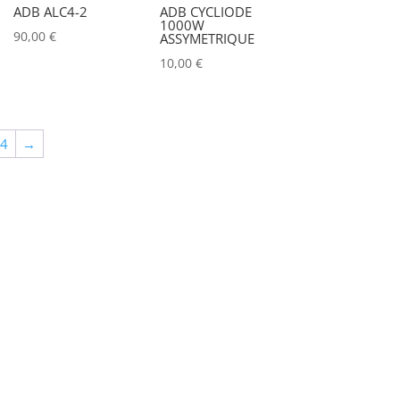
ADB ALC4-2
ADB CYCLIODE
1000W
90,00
€
ASSYMETRIQUE
10,00
€
64
→