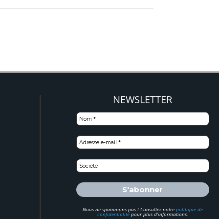
)
NEWSLETTER
Nous ne spammons pas ! Consultez notre
politique de
confidentialité
pour plus d’informations.