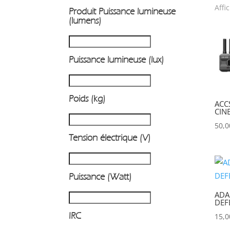
Affi
Produit Puissance lumineuse
P
(lumens)
Puissance lumineuse (lux)
Poids (kg)
ACC
CIN
50,
Tension électrique (V)
Puissance (Watt)
ADA
DEF
IRC
15,