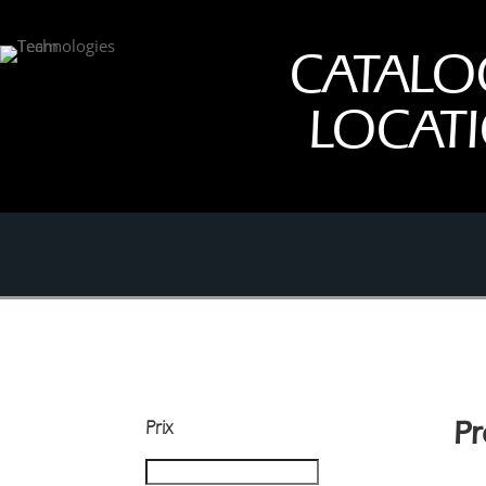
CATALO
LOCAT
Prix
Pr