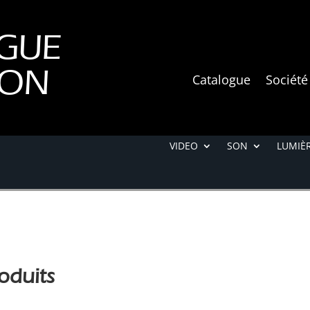
GUE
ION
Catalogue
Société
VIDEO
SON
LUMIÈR
oduits