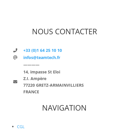
NOUS CONTACTER
+33 (0)1 64 25 10 10
infos@teamtech.fr
————
14, impasse St Eloi
Z.I. Ampère
77220 GRETZ-ARMAINVILLIERS
FRANCE
NAVIGATION
CGL