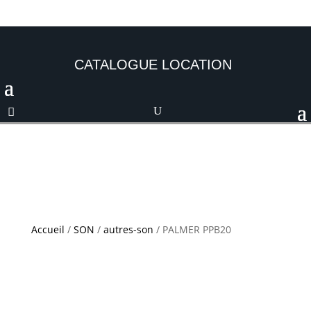
CATALOGUE LOCATION
Accueil
/
SON
/
autres-son
/ PALMER PPB20