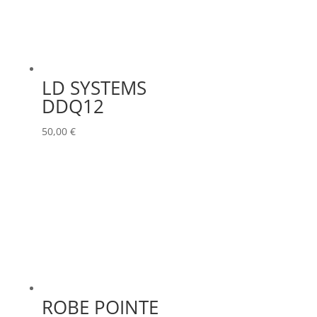
LD SYSTEMS
DDQ12
50,00
€
ROBE POINTE