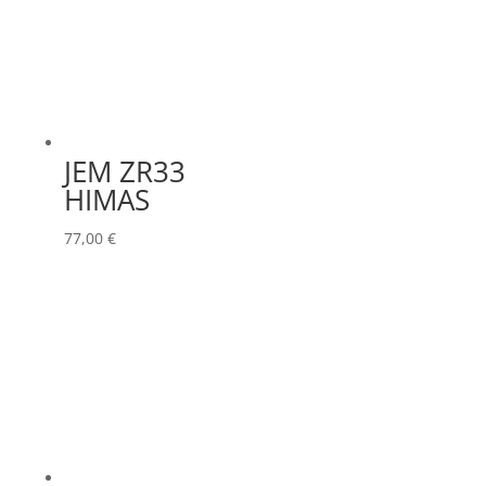
JEM ZR33
HIMAS
77,00
€