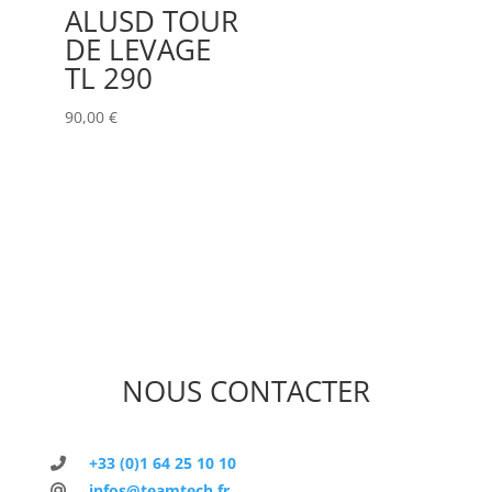
ALUSD TOUR
DE LEVAGE
TL 290
90,00
€
NOUS CONTACTER
+33 (0)1 64 25 10 10
infos@teamtech.fr