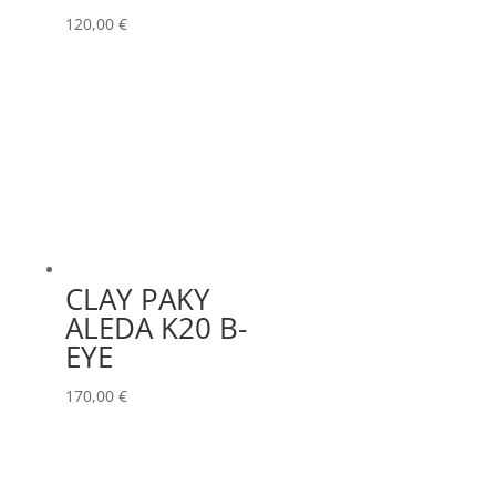
120,00
€
CLAY PAKY
ALEDA K20 B-
EYE
170,00
€