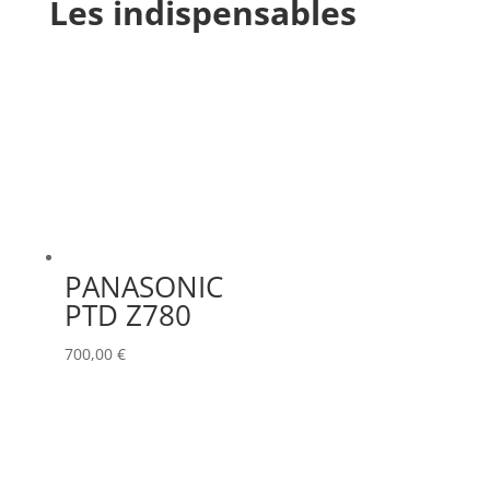
Les indispensables
PANASONIC
PTD Z780
700,00
€