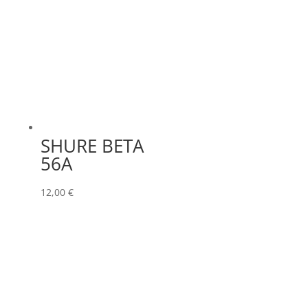
SHURE BETA
56A
12,00
€