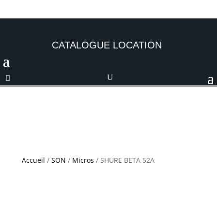
CATALOGUE LOCATION
Accueil
/
SON
/
Micros
/ SHURE BETA 52A