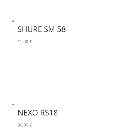
SHURE SM 58
11,00
€
NEXO RS18
80,00
€