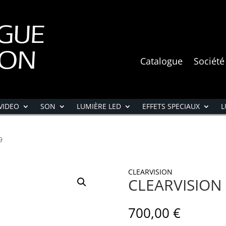
GUE
ION
Catalogue
Société
VIDEO
SON
LUMIÈRE LED
EFFETS SPECIAUX
L
9
CLEARVISION
CLEARVISION 
700,00
€