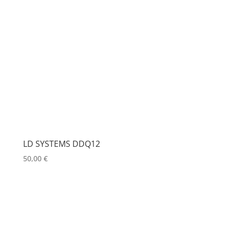
LD SYSTEMS DDQ12
50,00
€