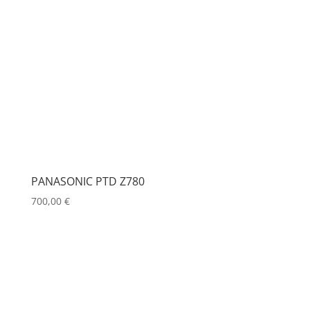
PANASONIC PTD Z780
700,00
€