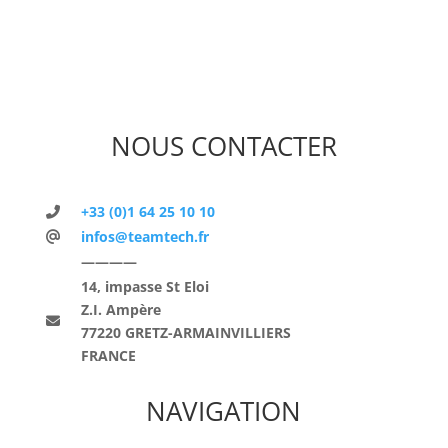
NOUS CONTACTER
+33 (0)1 64 25 10 10
infos@teamtech.fr
————
14, impasse St Eloi
Z.I. Ampère
77220 GRETZ-ARMAINVILLIERS
FRANCE
NAVIGATION