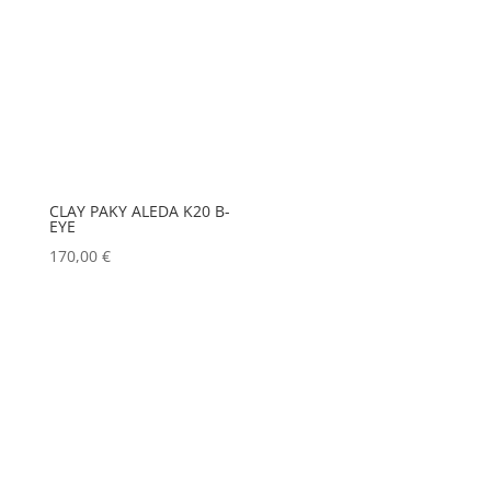
CLAY PAKY ALEDA K20 B-
EYE
170,00
€