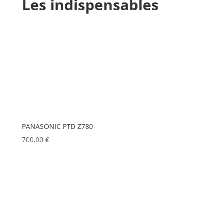
Les indispensables
PANASONIC PTD Z780
700,00
€