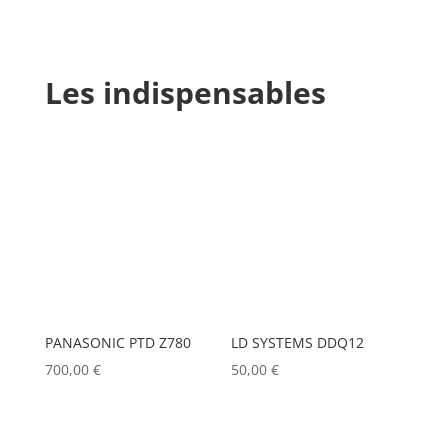
Les indispensables
PANASONIC PTD Z780
LD SYSTEMS DDQ12
700,00
€
50,00
€