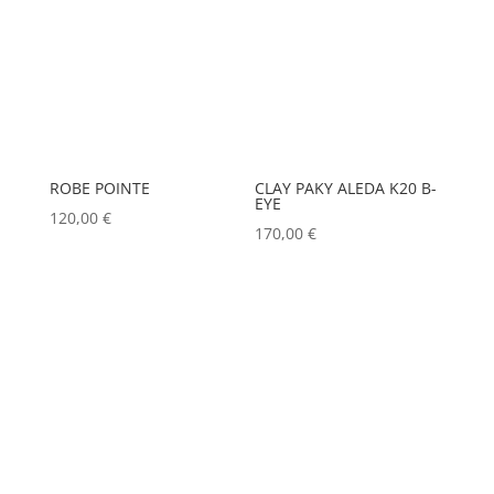
ROBE POINTE
CLAY PAKY ALEDA K20 B-
EYE
120,00
€
170,00
€