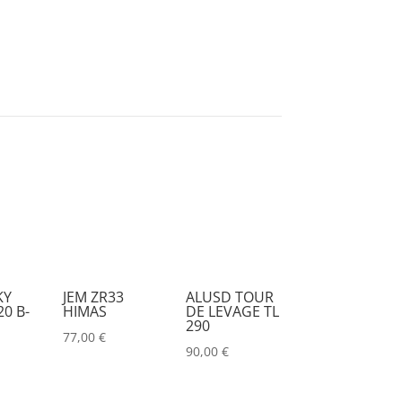
KY
JEM ZR33
ALUSD TOUR
0 B-
HIMAS
DE LEVAGE TL
290
77,00
€
90,00
€