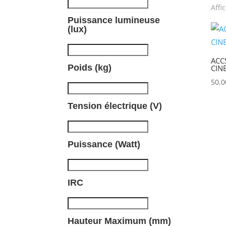
Affi
Puissance lumineuse
(lux)
ACC
Poids (kg)
CIN
50,
Tension électrique (V)
Puissance (Watt)
IRC
Hauteur Maximum (mm)