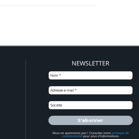
NEWSLETTER
)
Nous ne spammons pas ! Consultez notre
politique de
confidentialité
pour plus d’informations.