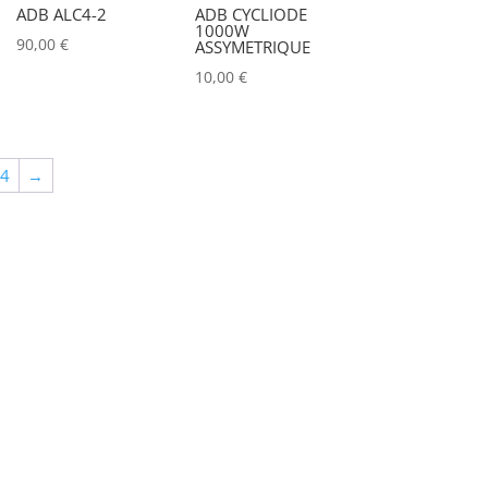
ADB ALC4-2
ADB CYCLIODE
1000W
90,00
€
ASSYMETRIQUE
10,00
€
64
→