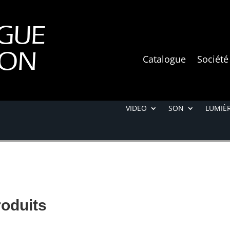
GUE
ION
Catalogue
Société
VIDEO
SON
LUMIÈR
roduits