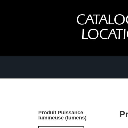
CATALO
LOCAT
P
Produit Puissance
lumineuse (lumens)