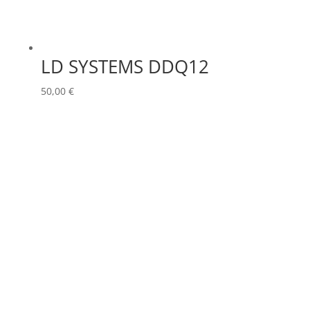
LD SYSTEMS DDQ12
50,00
€