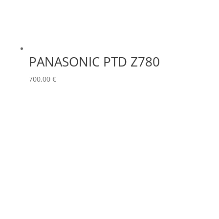
PANASONIC PTD Z780
700,00
€