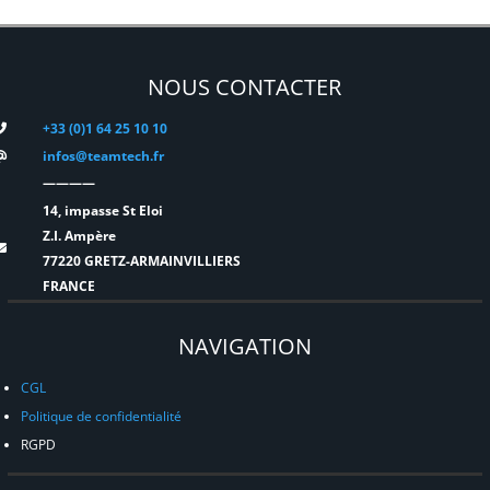
NOUS CONTACTER
+33 (0)1 64 25 10 10
infos@teamtech.fr
————
14, impasse St Eloi
Z.I. Ampère
77220 GRETZ-ARMAINVILLIERS
FRANCE
NAVIGATION
CGL
Politique de confidentialité
RGPD