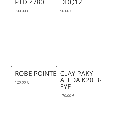
PTD Z780
DDQ12
700,00
€
50,00
€
ROBE POINTE
CLAY PAKY
ALEDA K20 B-
120,00
€
EYE
170,00
€