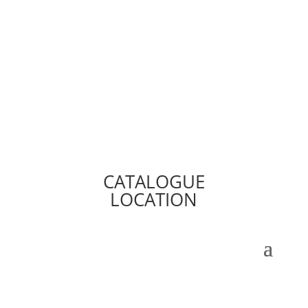
CATALOGUE
LOCATION