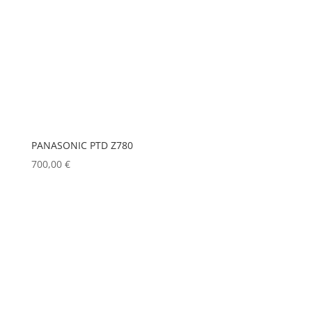
PANASONIC PTD Z780
700,00
€