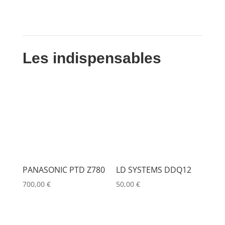
Les indispensables
PANASONIC PTD Z780
LD SYSTEMS DDQ12
700,00
€
50,00
€