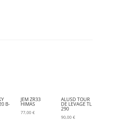
KY
JEM ZR33
ALUSD TOUR
0 B-
HIMAS
DE LEVAGE TL
290
77,00
€
90,00
€