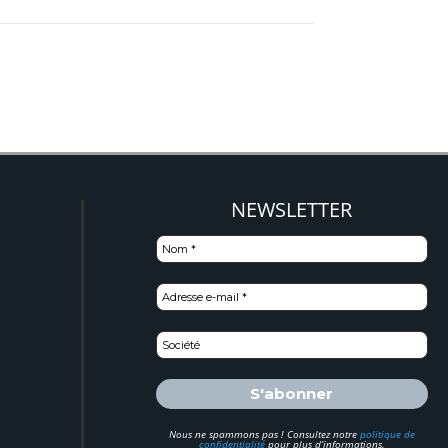
NEWSLETTER
)
Nous ne spammons pas ! Consultez notre
politique de
confidentialité
pour plus d’informations.