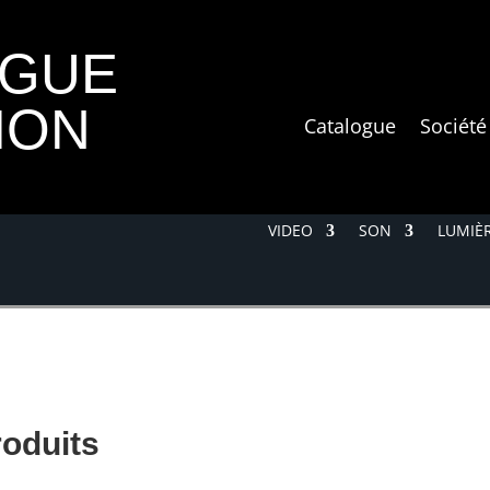
OGUE
ION
Catalogue
Société
VIDEO
SON
LUMIÈR
roduits