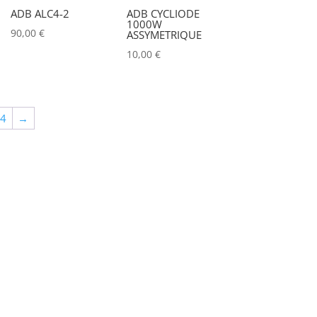
ADB ALC4-2
ADB CYCLIODE
1000W
90,00
€
ASSYMETRIQUE
10,00
€
64
→